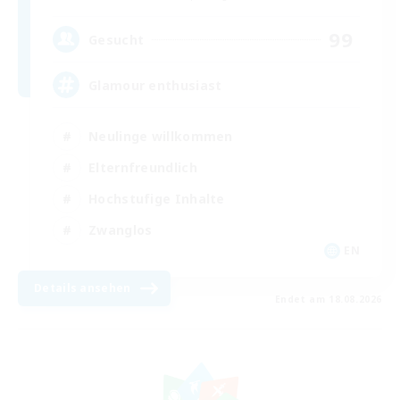
99
Gesucht
Glamour enthusiast
Neulinge willkommen
Elternfreundlich
Hochstufige Inhalte
Zwanglos
EN
Details ansehen
Endet am 18.08.2026