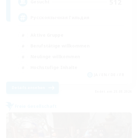
512
Gesucht
Русскоязычная Гильдия
Aktive Gruppe
Berufstätige willkommen
Neulinge willkommen
Hochstufige Inhalte
JA / EN / DE / FR
Details ansehen
Endet am 25.08.2026
Freie Gesellschaft