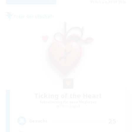
Endet am 30.08.2026
Freie Gesellschaft
Ticking of the Heart
Rekrutierung für neue Mitglieder
Alpha [Light]
25
Gesucht