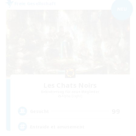
Freie Gesellschaft
NEU
Les Chats Noirs
Rekrutierung für neue Mitglieder
Alpha [Light]
99
Gesucht
Entraide et amusement