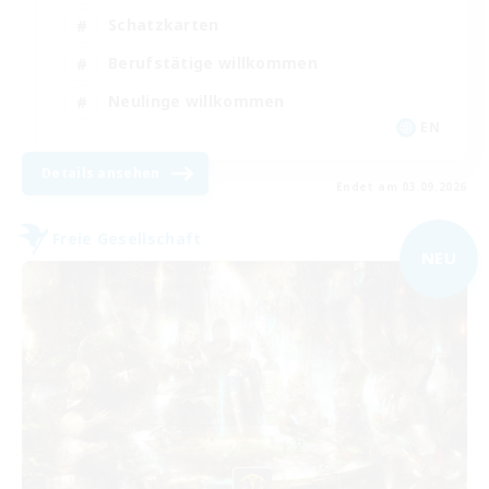
Schatzkarten
Berufstätige willkommen
Neulinge willkommen
EN
Details ansehen
Endet am 03.09.2026
Freie Gesellschaft
NEU