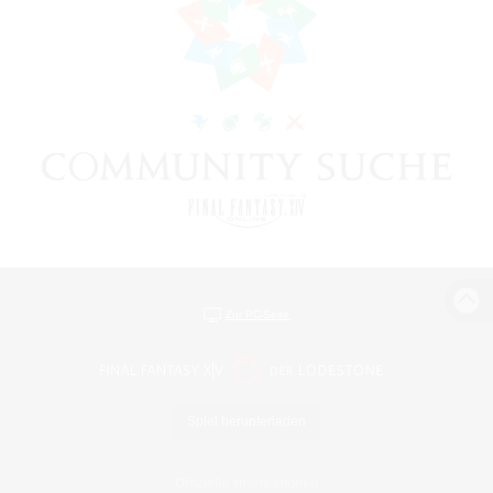
Zur PC-Seite
Spiel herunterladen
Offizielle Informationen