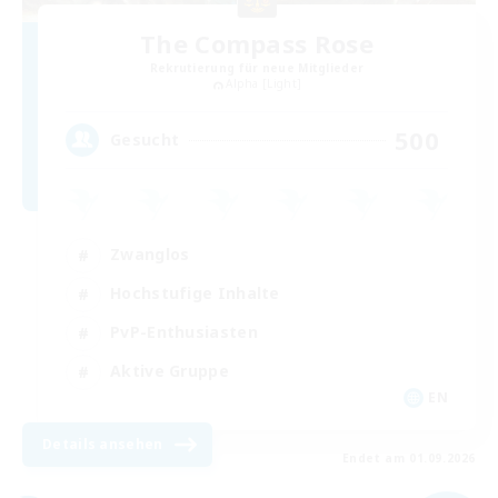
The Compass Rose
Rekrutierung für neue Mitglieder
Alpha [Light]
500
Gesucht
Zwanglos
Hochstufige Inhalte
PvP-Enthusiasten
Aktive Gruppe
EN
Details ansehen
Endet am 01.09.2026