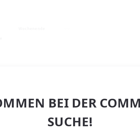
Wochenende
e
OMMEN BEI DER COMM
SUCHE!