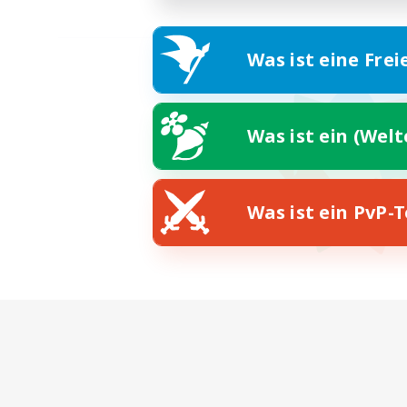
Was ist eine Frei
Was ist ein (Wel
Was ist ein PvP-