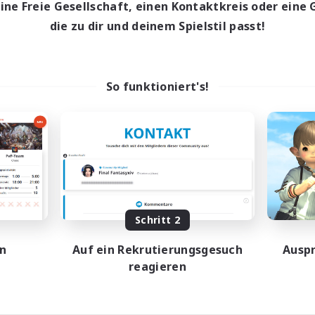
eine Freie Gesellschaft, einen Kontaktkreis oder eine 
die zu dir und deinem Spielstil passt!
So funktioniert's!
Schritt 2
en
Auf ein Rekrutierungsgesuch
Auspr
reagieren