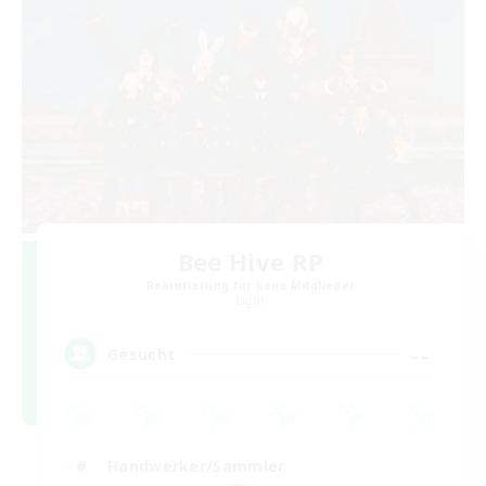
Bee Hive RP
Rekrutierung für neue Mitglieder
Light
--
Gesucht
Handwerker/Sammler