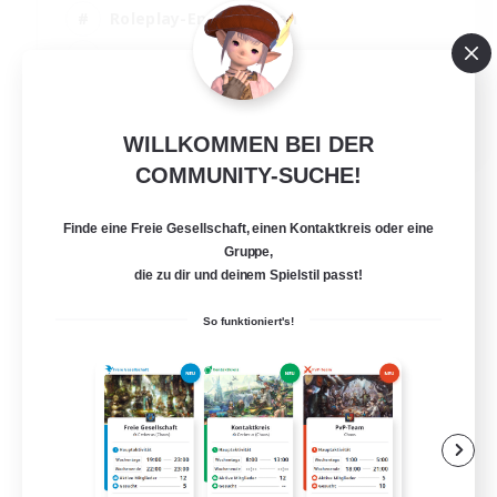
Roleplay-Enthusiasten
Neulinge willkommen
Zwanglos
EN
WILLKOMMEN BEI DER
Details ansehen
COMMUNITY-SUCHE!
Endet am 02.09.2026
Finde eine Freie Gesellschaft, einen Kontaktkreis oder eine
Gruppe,
die zu dir und deinem Spielstil passt!
So funktioniert's!