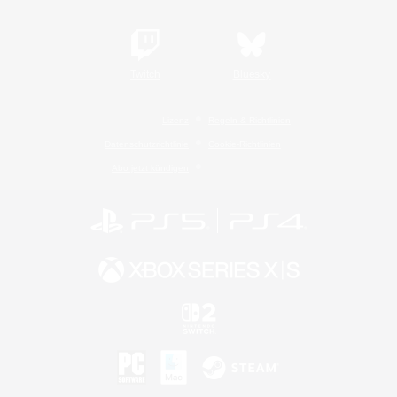
Twitch
Bluesky
Lizenz
Regeln & Richtlinien
Datenschutzrichtlinie
Cookie-Richtlinien
Abo jetzt kündigen