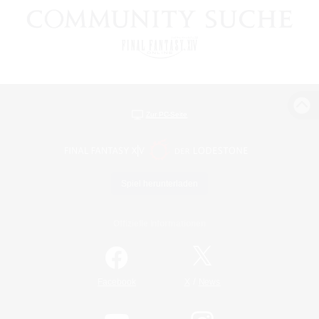
Zur PC-Seite
Spiel herunterladen
Offizielle Informationen
/
Facebook
X
News