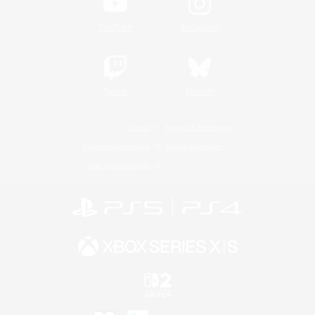
YouTube
Instagram
Twitch
Bluesky
Lizenz
Regeln & Richtlinien
Datenschutzrichtlinie
Cookie-Richtlinien
Abo jetzt kündigen