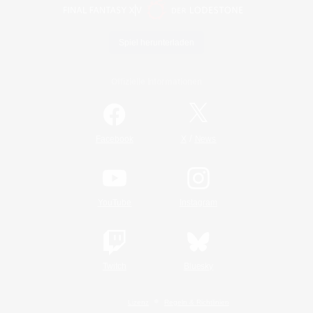
Spiel herunterladen
Offizielle Informationen
/
Facebook
X
News
YouTube
Instagram
Twitch
Bluesky
Lizenz
Regeln & Richtlinien