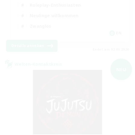
Roleplay-Enthusiasten
Neulinge willkommen
Zwanglos
EN
Details ansehen
Endet am 02.09.2026
Welten-Kontaktkreis
NEU