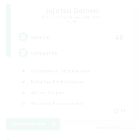
Jujutsu Demon
Rekrutierung für neue Mitglieder
Light
40
Gesucht
Community
Screenshot-Enthusiasten
Roleplay-Enthusiasten
Aktive Gruppe
Glamour-Enthusiasten
DE
Details ansehen
Endet am 31.08.2026