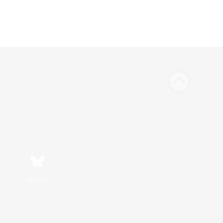
Bluesky
n