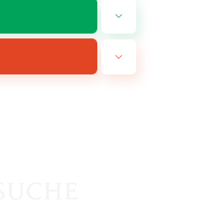
EN
m 24.08.2026