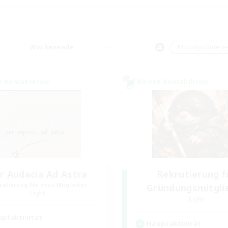
Wochenende
＃Hobbys/Intere
n-Kontaktkreis
Welten-Kontaktkreis
r Audacia Ad Astra
Rekrutierung f
rutierung für neue Mitglieder
Gründungsmitgli
Light
Light
ptaktivität
Hauptaktivität