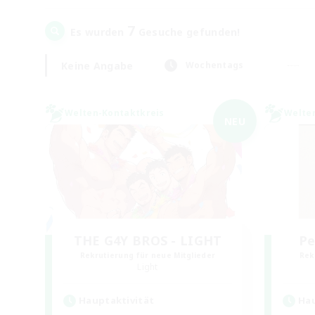
7
Es wurden
Gesuche gefunden!
Keine Angabe
Wochentags
Welten-Kontaktkreis
Welte
NEU
THE G4Y BROS - LIGHT
Pe
Rekrutierung für neue Mitglieder
Rek
Light
Hauptaktivität
Hau