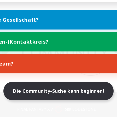
e Gesellschaft?
ten-)Kontaktkreis?
Team?
Die Community-Suche kann beginnen!
Version für Mobilgeräte