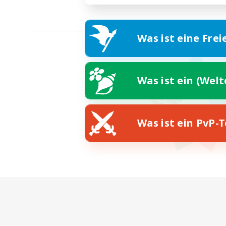
Was ist eine Frei
Was ist ein (Wel
Was ist ein PvP-