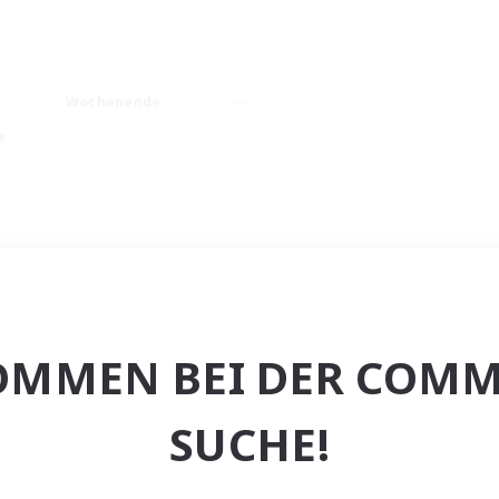
Wochenende
e
OMMEN BEI DER COMM
SUCHE!