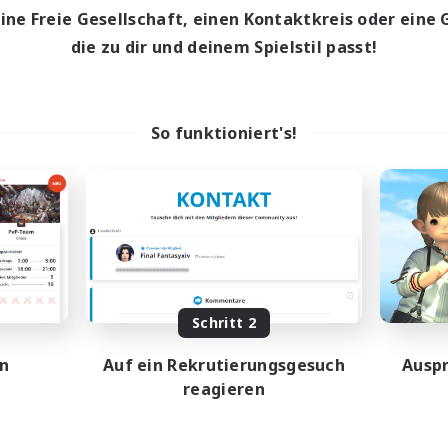
eine Freie Gesellschaft, einen Kontaktkreis oder eine 
die zu dir und deinem Spielstil passt!
So funktioniert's!
Schritt 2
en
Auf ein Rekrutierungsgesuch
Auspr
reagieren