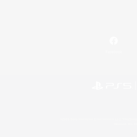
Facebook
©2026 Sony Interactive Entertainment LLC."PlayStation
Microsoft, the 