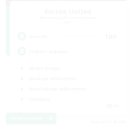
Eorzea United
Rekrutierung für neue Mitglieder
Light
100
Gesucht
English Language
Aktive Gruppe
Neulinge willkommen
Berufstätige willkommen
Zwanglos
EN
Details ansehen
Endet am 07.09.2026