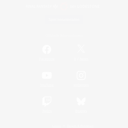
Spiel herunterladen
Offizielle Informationen
/
Facebook
X
News
YouTube
Instagram
Twitch
Bluesky
Lizenz
Regeln & Richtlinien