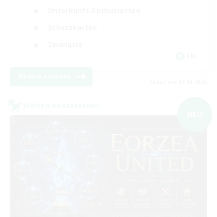
Unterkunft-Enthusiasten
Schatzkarten
Zwanglos
EN
Details ansehen
Endet am 07.09.2026
Welten-Kontaktkreis
NEU