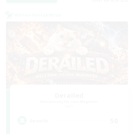
Endet am 06.09.2026
Welten-Kontaktkreis
Derailed
Rekrutierung für neue Mitglieder
Light
50
Gesucht