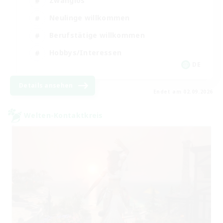
Zwanglos
Neulinge willkommen
Berufstätige willkommen
Hobbys/Interessen
DE
Details ansehen
Endet am 02.09.2026
Welten-Kontaktkreis