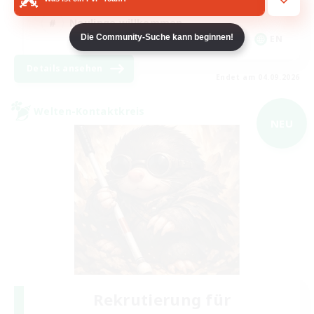
Neulinge willkommen
Die Community-Suche kann beginnen!
EN
Details ansehen
Endet am 04.09.2026
Welten-Kontaktkreis
NEU
Rekrutierung für