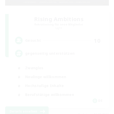
Rising Ambitions
Rekrutierung für neue Mitglieder
Light
10
Gesucht
gegenseitig unterstützen
Zwanglos
Neulinge willkommen
Hochstufige Inhalte
Berufstätige willkommen
DE
Details ansehen