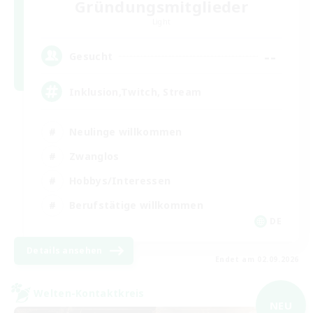
Gründungsmitglieder
Light
--
Gesucht
Inklusion,Twitch, Stream
Neulinge willkommen
Zwanglos
Hobbys/Interessen
Berufstätige willkommen
DE
Details ansehen
Endet am 02.09.2026
Welten-Kontaktkreis
NEU