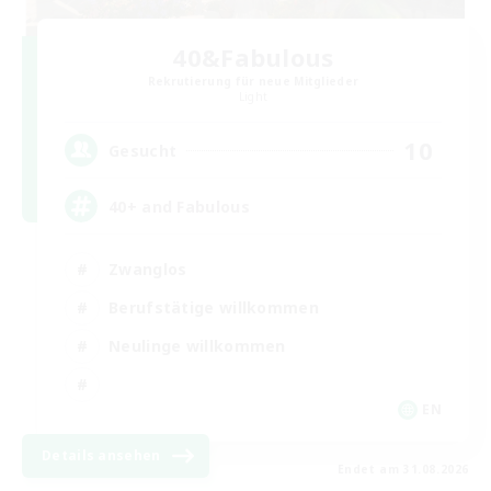
40&Fabulous
Rekrutierung für neue Mitglieder
Light
10
Gesucht
40+ and Fabulous
Zwanglos
Berufstätige willkommen
Neulinge willkommen
EN
Details ansehen
Endet am 31.08.2026