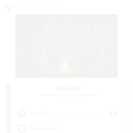
Welten-Kontaktkreis
Altador
Rekrutierung für neue Mitglieder
Light
50
Gesucht
Cozy gaming