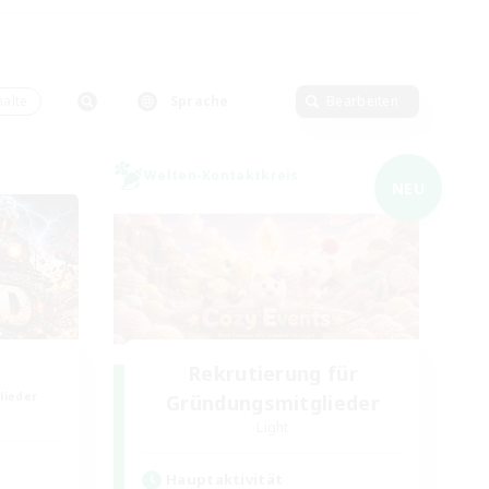
alte
Sprache
Bearbeiten
Welten-Kontaktkreis
NEU
Rekrutierung für
lieder
Gründungsmitglieder
Light
Hauptaktivität