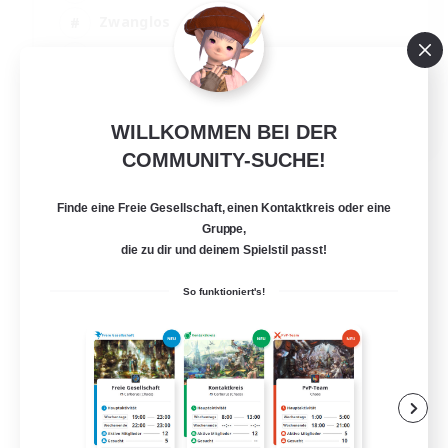
Zwanglos
Aktive Gruppe
Studentenfreundlich
EN
WILLKOMMEN BEI DER
Details ansehen
COMMUNITY-SUCHE!
Endet am 06.09.2026
Finde eine Freie Gesellschaft, einen Kontaktkreis oder eine
Gruppe,
die zu dir und deinem Spielstil passt!
So funktioniert's!