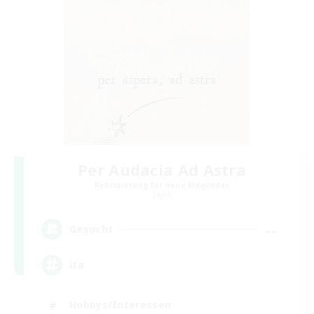
Per Audacia Ad Astra
Rekrutierung für neue Mitglieder
Light
--
Gesucht
ita
Hobbys/Interessen