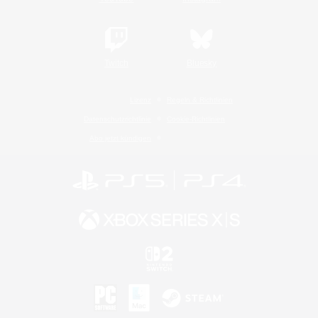
Twitch
Bluesky
Lizenz
Regeln & Richtlinien
Datenschutzrichtlinie
Cookie-Richtlinien
Abo jetzt kündigen