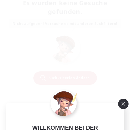
Es wurden keine Gesuche
gefunden.
Nicht aufgeben! Versuche es mit anderen Suchfiltern!
Suchkriterien ändern
WILLKOMMEN BEI DER