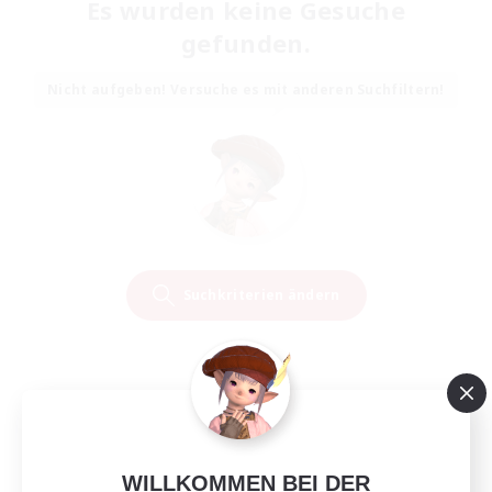
Es wurden keine Gesuche
gefunden.
Nicht aufgeben! Versuche es mit anderen Suchfiltern!
Suchkriterien ändern
WILLKOMMEN BEI DER