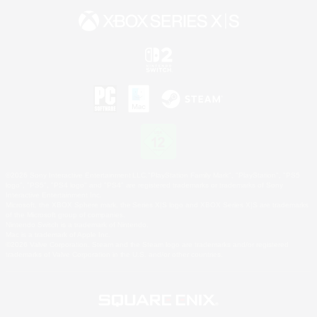
©2026 Sony Interactive Entertainment LLC."PlayStation Family Mark", "PlayStation", "PS5
logo", "PS5", "PS4 logo" and "PS4" are registered trademarks or trademarks of Sony
Interactive Entertainment Inc.
Microsoft, the XBOX Sphere mark, the Series X|S logo and XBOX Series X|S are trademarks
of the Microsoft group of companies.
Nintendo Switch is a trademark of Nintendo.
Mac is a trademark of Apple Inc.
©2026 Valve Corporation. Steam and the Steam logo are trademarks and/or registered
trademarks of Valve Corporation in the U.S. and/or other countries.