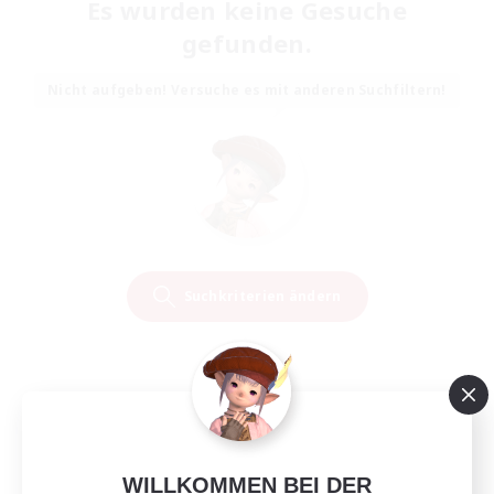
Es wurden keine Gesuche
gefunden.
Nicht aufgeben! Versuche es mit anderen Suchfiltern!
Suchkriterien ändern
WILLKOMMEN BEI DER