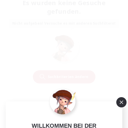
Es wurden keine Gesuche
gefunden.
Nicht aufgeben! Versuche es mit anderen Suchfiltern!
Suchkriterien ändern
WILLKOMMEN BEI DER