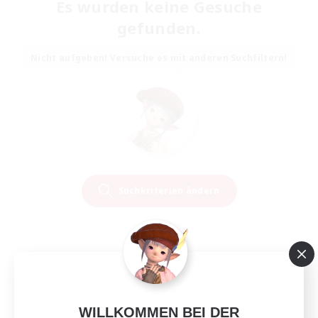
Es wurden keine Gesuche
gefunden.
Nicht aufgeben! Versuche es mit anderen Suchfiltern!
Suchkriterien ändern
WILLKOMMEN BEI DER