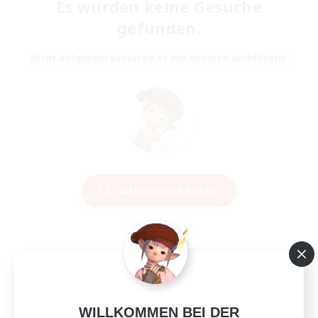
Es wurden keine Gesuche
gefunden.
Nicht aufgeben! Versuche es mit anderen Suchfiltern!
Suchkriterien ändern
WILLKOMMEN BEI DER