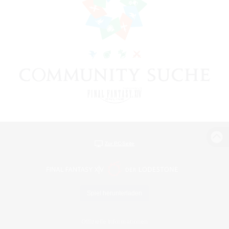
Zur PC-Seite
Spiel herunterladen
Offizielle Informationen