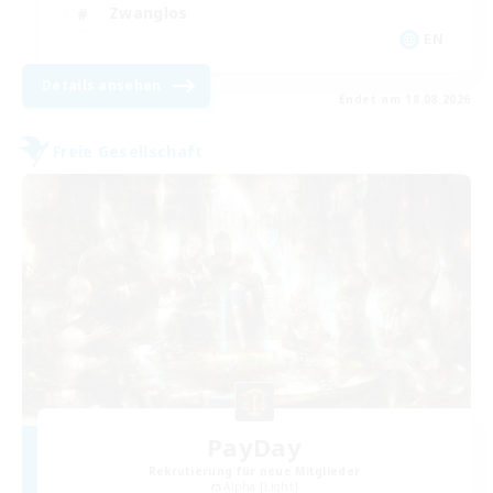
Zwanglos
EN
Details ansehen
Endet am 18.08.2026
Freie Gesellschaft
PayDay
Rekrutierung für neue Mitglieder
Alpha [Light]