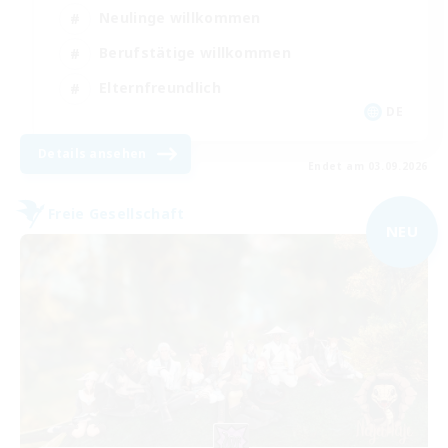
Neulinge willkommen
Berufstätige willkommen
Elternfreundlich
DE
Details ansehen
Endet am 03.09.2026
Freie Gesellschaft
NEU