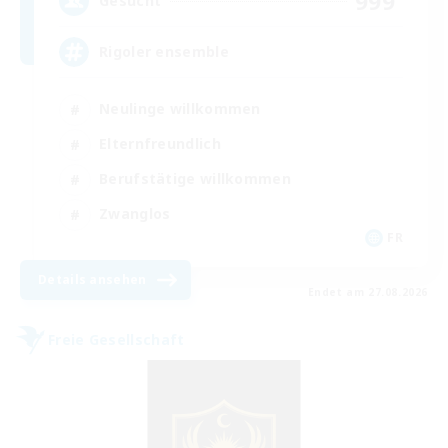
999
Gesucht
Rigoler ensemble
Neulinge willkommen
Elternfreundlich
Berufstätige willkommen
Zwanglos
FR
Details ansehen
Endet am 27.08.2026
Freie Gesellschaft