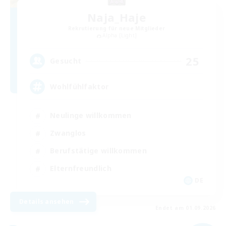
Naja_Haje
Rekrutierung für neue Mitglieder
Alpha [Light]
25
Gesucht
Wohlfühlfaktor
Neulinge willkommen
Zwanglos
Berufstätige willkommen
Elternfreundlich
DE
Details ansehen
Endet am 01.09.2026