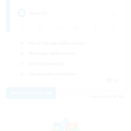
--
Gesucht
Berufstätige willkommen
Neulinge willkommen
Elternfreundlich
Handwerker/Sammler
DE
Details ansehen
Endet am 07.08.2026