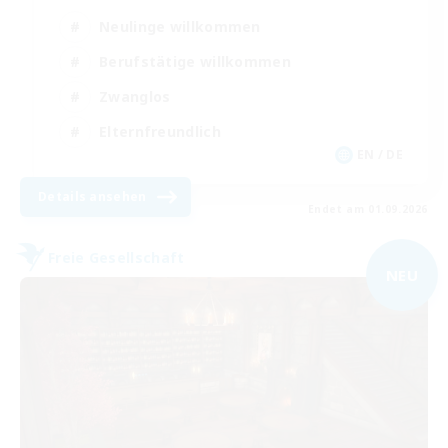
Neulinge willkommen
Berufstätige willkommen
Zwanglos
Elternfreundlich
EN / DE
Details ansehen
Endet am 01.09.2026
Freie Gesellschaft
NEU