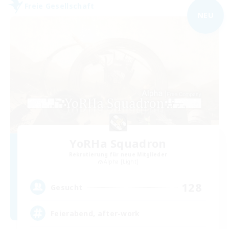
Freie Gesellschaft
NEU
YoRHa Squadron
Rekrutierung für neue Mitglieder
Alpha [Light]
128
Gesucht
Feierabend, after-work