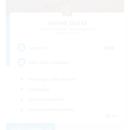
Veiled Guild
Rekrutierung für neue Mitglieder
Alpha [Light]
300
Gesucht
LGBTQIA+ friendly
Neulinge willkommen
Zwanglos
Elternfreundlich
Studentenfreundlich
EN
Details ansehen