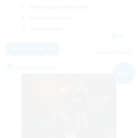
Berufstätige willkommen
Lore-Enthusiasten
Schatzkarten
EN
Details ansehen
Endet am 04.09.2026
Freie Gesellschaft
NEU