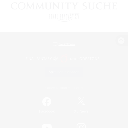
Zur PC-Seite
Spiel herunterladen
Offizielle Informationen
/
Facebook
X
News