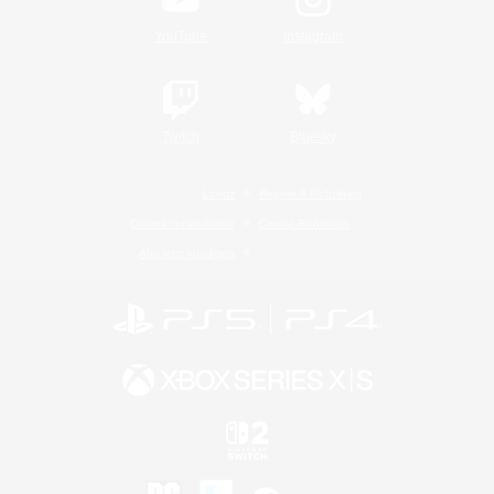
YouTube
Instagram
Twitch
Bluesky
Lizenz
Regeln & Richtlinien
Datenschutzrichtlinie
Cookie-Richtlinien
Abo jetzt kündigen