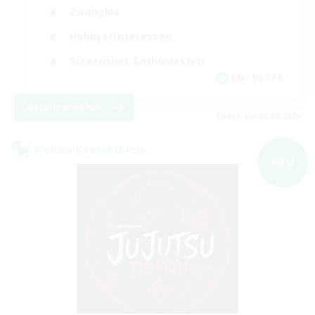
Zwanglos
Hobbys/Interessen
Screenshot-Enthusiasten
EN / DE / FR
Details ansehen
Endet am 05.09.2026
Welten-Kontaktkreis
NEU