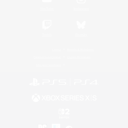
YouTube
Instagram
Twitch
Bluesky
Lizenz
Regeln & Richtlinien
Datenschutzrichtlinie
Cookie-Richtlinien
Abo jetzt kündigen