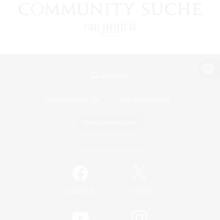
Zur PC-Seite
Spiel herunterladen
Offizielle Informationen
/
Facebook
X
News