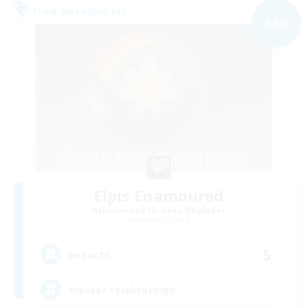
Freie Gesellschaft
NEU
Elpis Enamoured
Rekrutierung für neue Mitglieder
Phoenix [Light]
5
Gesucht
✨queer celebrating✨