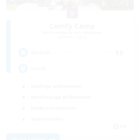
Comfy Camp
Rekrutierung für neue Mitglieder
Phoenix [Light]
10
Gesucht
Comfy
Neulinge willkommen
Berufstätige willkommen
Hobbys/Interessen
Spielerevents
EN
Details ansehen