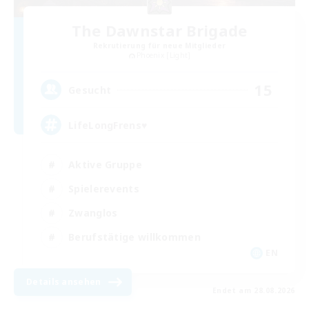
The Dawnstar Brigade
Rekrutierung für neue Mitglieder
Phoenix [Light]
15
Gesucht
LifeLongFrens♥
Aktive Gruppe
Spielerevents
Zwanglos
Berufstätige willkommen
EN
Details ansehen
Endet am 28.08.2026