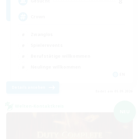
8
Gesucht
Crown
Zwanglos
Spielerevents
Berufstätige willkommen
Neulinge willkommen
EN
Details ansehen
Endet am 05.09.2026
Welten-Kontaktkreis
NEU