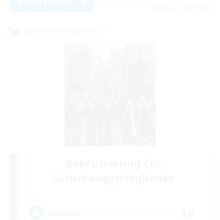
Details ansehen
Endet am 20.08.2026
Welten-Kontaktkreis
Rekrutierung für
Gründungsmitglieder
Light
50
Gesucht