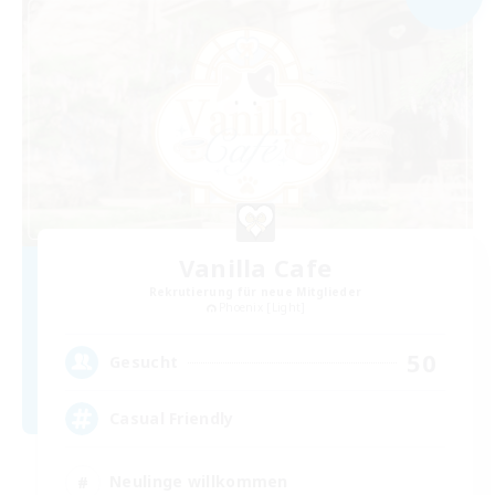
Vanilla Cafe
Rekrutierung für neue Mitglieder
Phoenix [Light]
50
Gesucht
Casual Friendly
Neulinge willkommen