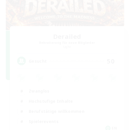
Derailed
Rekrutierung für neue Mitglieder
Light
50
Gesucht
Zwanglos
Hochstufige Inhalte
Berufstätige willkommen
Spielerevents
EN