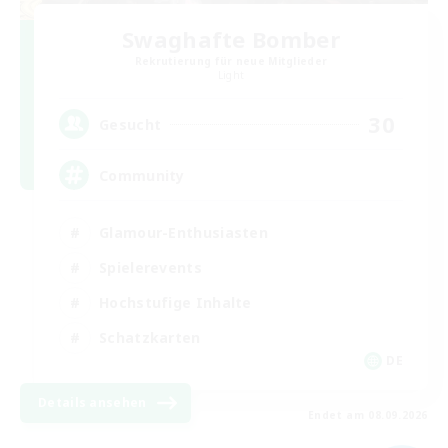
Swaghafte Bomber
Rekrutierung für neue Mitglieder
Light
30
Gesucht
Community
Glamour-Enthusiasten
Spielerevents
Hochstufige Inhalte
Schatzkarten
DE
Details ansehen
Endet am 08.09.2026