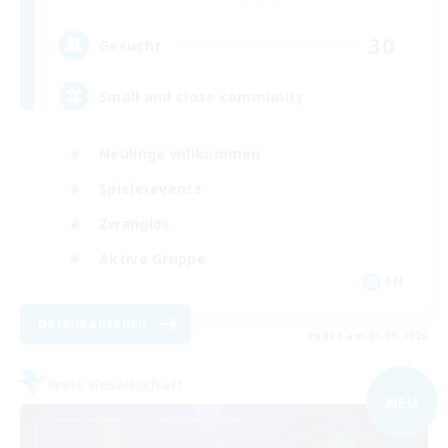
30
Gesucht
Small and close community
Neulinge willkommen
Spielerevents
Zwanglos
Aktive Gruppe
EN
Details ansehen
Endet am 03.09.2026
Freie Gesellschaft
NEU