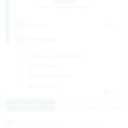
Altador
Rekrutierung für neue Mitglieder
Light
50
Gesucht
Cozy gaming
Berufstätige willkommen
Aktive Gruppe
Hobbys/Interessen
Spielerevents
EN
Details ansehen
Endet am 30.08.2026
Welten-Kontaktkreis