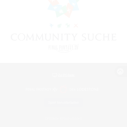
Zur PC-Seite
Spiel herunterladen
Offizielle Informationen