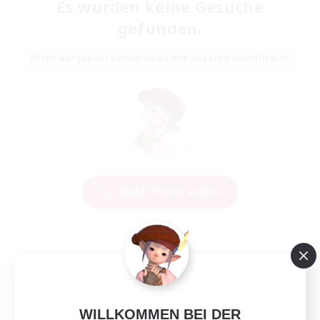
Es wurden keine Gesuche
gefunden.
Nicht aufgeben! Versuche es mit anderen Suchfiltern!
Suchkriterien ändern
WILLKOMMEN BEI DER