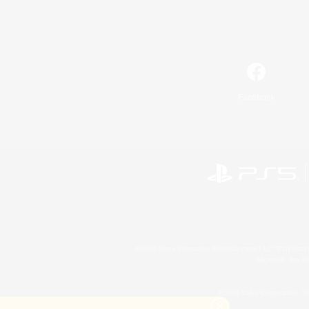
Facebook
©2026 Sony Interactive Entertainment LLC."PlayStation
Microsoft, the 
©2026 Valve Corporation. St