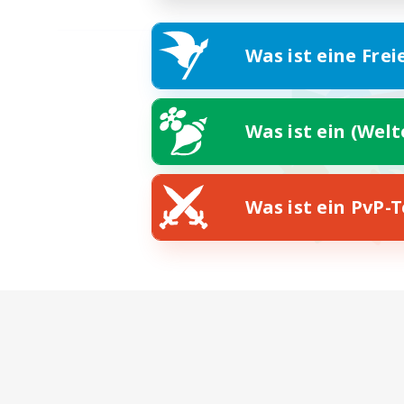
Was ist eine Frei
Was ist ein (Wel
Was ist ein PvP-