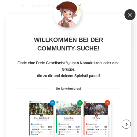
Hochstufige Inhalte
PvP-Enthusiasten
Aktive Gruppe
EN
WILLKOMMEN BEI DER
Details ansehen
COMMUNITY-SUCHE!
Endet am 01.09.2026
Finde eine Freie Gesellschaft, einen Kontaktkreis oder eine
Gruppe,
die zu dir und deinem Spielstil passt!
So funktioniert's!