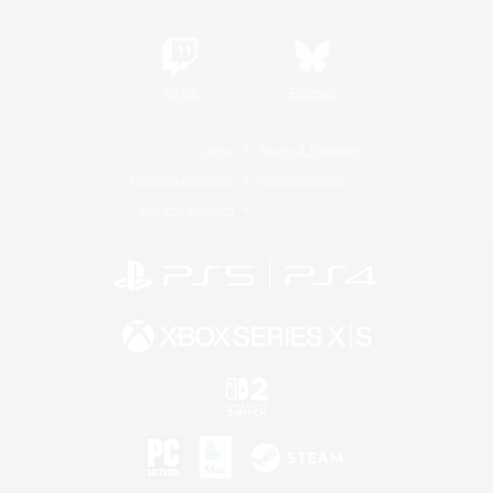
Twitch
Bluesky
Lizenz
Regeln & Richtlinien
Datenschutzrichtlinie
Cookie-Richtlinien
Abo jetzt kündigen