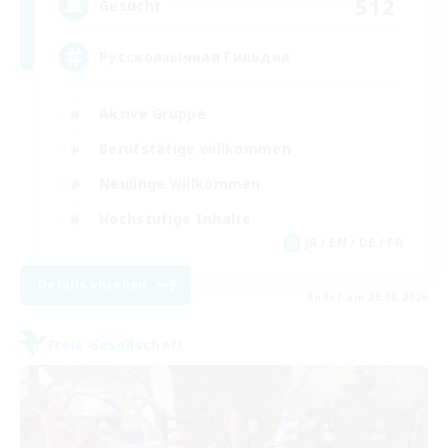
512
Gesucht
Русскоязычная Гильдия
Aktive Gruppe
Berufstätige willkommen
Neulinge willkommen
Hochstufige Inhalte
JA / EN / DE / FR
Details ansehen
Endet am 25.08.2026
Freie Gesellschaft