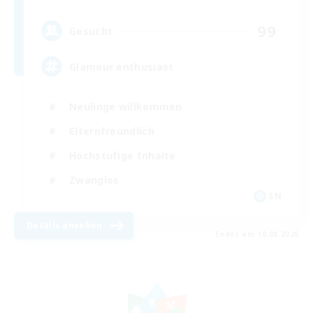
99
Gesucht
Glamour enthusiast
Neulinge willkommen
Elternfreundlich
Hochstufige Inhalte
Zwanglos
EN
Details ansehen
Endet am 18.08.2026