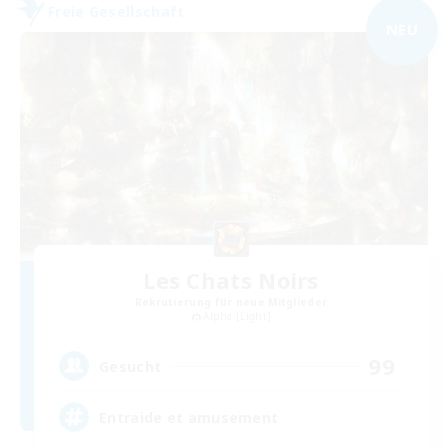
Freie Gesellschaft
NEU
Les Chats Noirs
Rekrutierung für neue Mitglieder
Alpha [Light]
99
Gesucht
Entraide et amusement