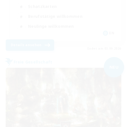
Schatzkarten
Berufstätige willkommen
Neulinge willkommen
EN
Details ansehen
Endet am 03.09.2026
Freie Gesellschaft
NEU