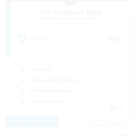
The Compass Rose
Rekrutierung für neue Mitglieder
Alpha [Light]
500
Gesucht
Zwanglos
Hochstufige Inhalte
PvP-Enthusiasten
Aktive Gruppe
EN
Details ansehen
Endet am 01.09.2026