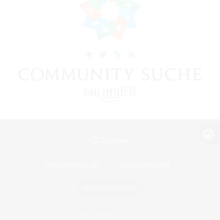
Zur PC-Seite
Spiel herunterladen
Offizielle Informationen