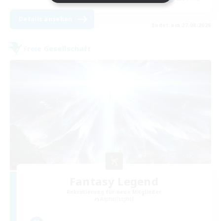
Details ansehen
Endet am 27.08.2026
Freie Gesellschaft
Fantasy Legend
Rekrutierung für neue Mitglieder
Alpha [Light]