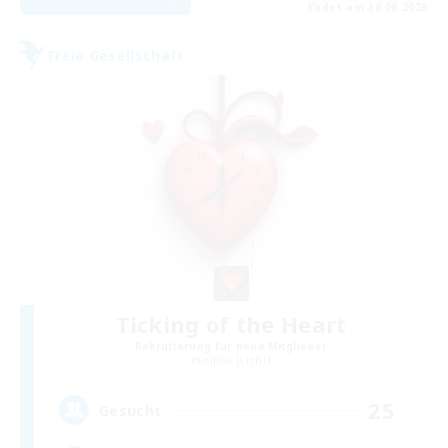
Endet am 30.08.2026
Freie Gesellschaft
Ticking of the Heart
Rekrutierung für neue Mitglieder
Alpha [Light]
25
Gesucht