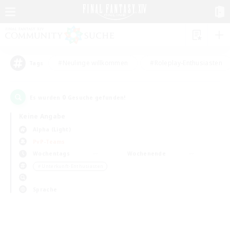
#Neulinge willkommen
#Roleplay-Enthusiasten
Tags
0
Es wurden
Gesuche gefunden!
Keine Angabe
Alpha (Light)
PvP-Teams
Wochentags
Wochenende
＃Unterkunft-Enthusiasten
Sprache