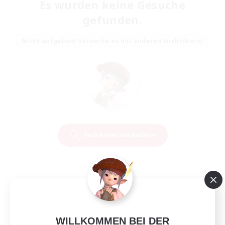
Es wurden keine Gesuche
gefunden.
Nicht aufgeben! Versuche es mit anderen Suchfiltern!
Suchkriterien ändern
WILLKOMMEN BEI DER