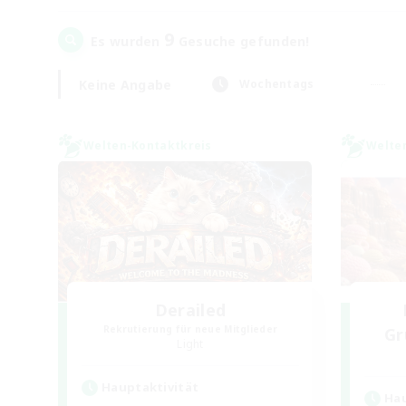
9
Es wurden
Gesuche gefunden!
Keine Angabe
Wochentags
Welten-Kontaktkreis
Welte
Derailed
Rekrutierung für neue Mitglieder
Gr
Light
Hauptaktivität
Hau