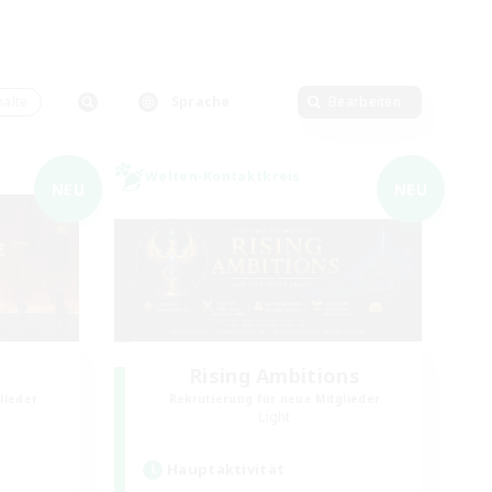
alte
Sprache
Bearbeiten
Welten-Kontaktkreis
NEU
NEU
Rising Ambitions
lieder
Rekrutierung für neue Mitglieder
Light
Hauptaktivität