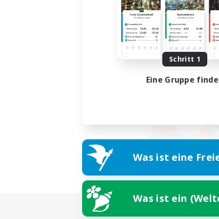
Schritt 1
Eine Gruppe find
Was ist eine Frei
Was ist ein (Wel