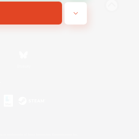
Bluesky
n
s or trademarks of Sony Interactive Entertainment Inc.