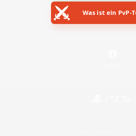
Was ist ein PvP-
Facebook
©2026 Sony Interactive Entertainment LLC."PlayStation