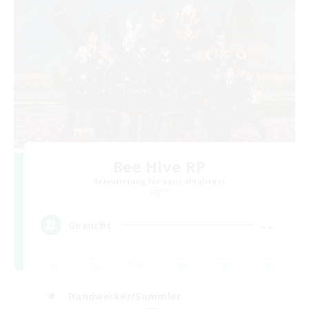
Bee Hive RP
Rekrutierung für neue Mitglieder
Light
--
Gesucht
Handwerker/Sammler