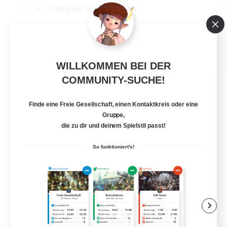
Roleplay-Enthusiasten
Neulinge willkommen
Zwanglos
EN
WILLKOMMEN BEI DER
Details ansehen
COMMUNITY-SUCHE!
Endet am 02.09.2026
Finde eine Freie Gesellschaft, einen Kontaktkreis oder eine
Gruppe,
die zu dir und deinem Spielstil passt!
So funktioniert's!