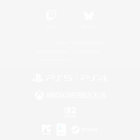
Twitch
Bluesky
Lizenz
Regeln & Richtlinien
Datenschutzrichtlinie
Cookie-Richtlinien
Abo jetzt kündigen