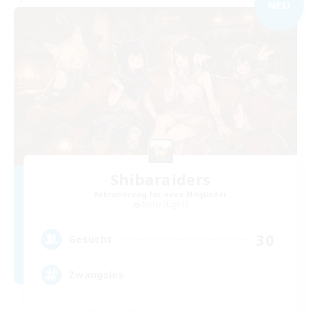
NEU
Shibaraiders
Rekrutierung für neue Mitglieder
Alpha [Light]
30
Gesucht
Zwangslos