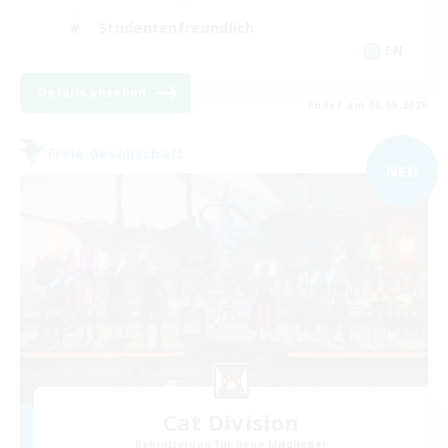
Studentenfreundlich
EN
Details ansehen
Endet am 03.09.2026
Freie Gesellschaft
NEU
Cat Division
Rekrutierung für neue Mitglieder