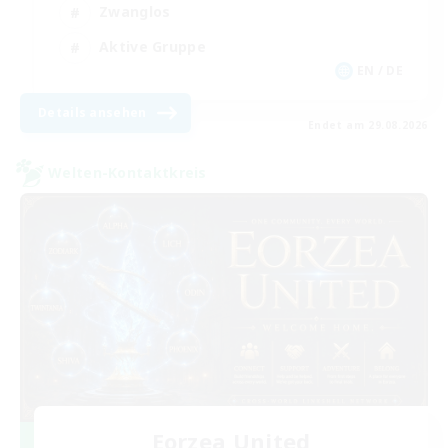
Zwanglos
Aktive Gruppe
EN / DE
Details ansehen
Endet am 29.08.2026
Welten-Kontaktkreis
Eorzea United