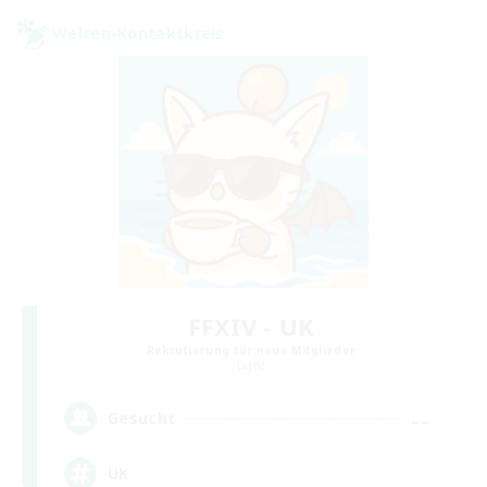
Welten-Kontaktkreis
FFXIV - UK
Rekrutierung für neue Mitglieder
Light
--
Gesucht
UK