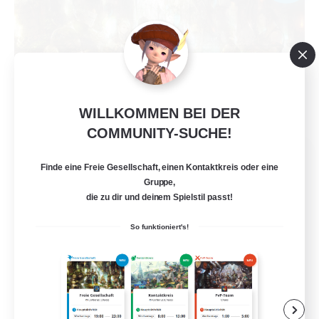
WILLKOMMEN BEI DER
COMMUNITY-SUCHE!
The Compass Rose
Finde eine Freie Gesellschaft, einen Kontaktkreis oder eine
Rekrutierung für neue Mitglieder
Alpha [Light]
Gruppe,
die zu dir und deinem Spielstil passt!
500
Gesucht
So funktioniert's!
Zwanglos
Hochstufige Inhalte