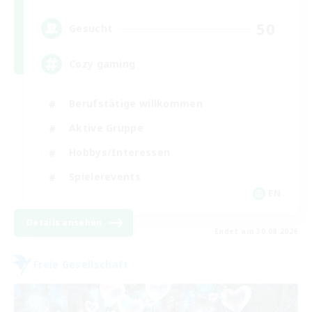
50
Gesucht
Cozy gaming
Berufstätige willkommen
Aktive Gruppe
Hobbys/Interessen
Spielerevents
EN
Details ansehen
Endet am 30.08.2026
Freie Gesellschaft