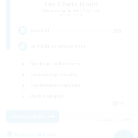
Les Chats Noirs
Rekrutierung für neue Mitglieder
Alpha [Light]
99
Gesucht
Entraide et amusement
Neulinge willkommen
Hochstufige Inhalte
Handwerker/Sammler
Aktive Gruppe
FR
Details ansehen
Endet am 01.09.2026
Freie Gesellschaft