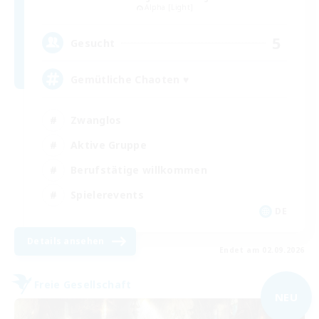
Alpha [Light]
5
Gesucht
Gemütliche Chaoten ♥
Zwanglos
Aktive Gruppe
Berufstätige willkommen
Spielerevents
DE
Details ansehen
Endet am 02.09.2026
Freie Gesellschaft
NEU