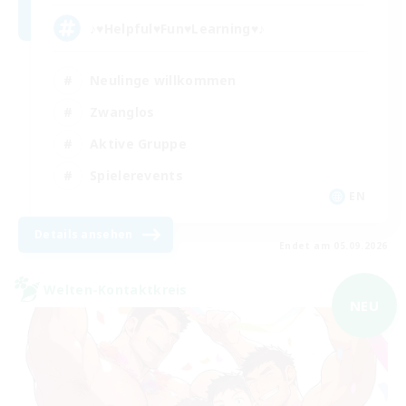
♪♥Helpful♥Fun♥Learning♥♪
Neulinge willkommen
Zwanglos
Aktive Gruppe
Spielerevents
EN
Details ansehen
Endet am 05.09.2026
Welten-Kontaktkreis
NEU