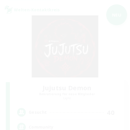
Welten-Kontaktkreis
NEU
Jujutsu Demon
Rekrutierung für neue Mitglieder
Light
40
Gesucht
Community