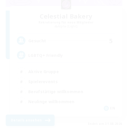
Celestial Bakery
Rekrutierung für neue Mitglieder
Alpha [Light]
5
Gesucht
LGBTQ+ Friendly
Aktive Gruppe
Spielerevents
Berufstätige willkommen
Neulinge willkommen
EN
Details ansehen
Endet am 31.08.2026