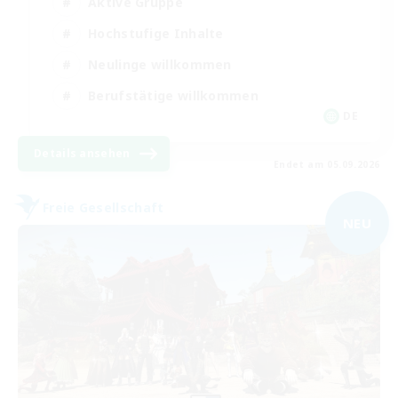
Aktive Gruppe
Hochstufige Inhalte
Neulinge willkommen
Berufstätige willkommen
DE
Details ansehen
Endet am 05.09.2026
Freie Gesellschaft
NEU