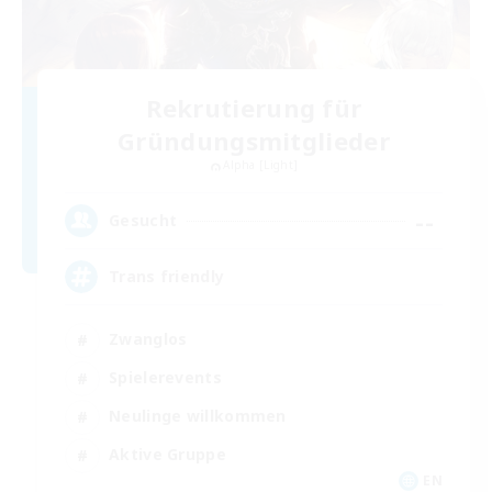
Rekrutierung für
Gründungsmitglieder
Alpha [Light]
--
Gesucht
Trans friendly
Zwanglos
Spielerevents
Neulinge willkommen
Aktive Gruppe
EN