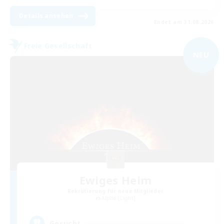
Details ansehen
Endet am 31.08.2026
Freie Gesellschaft
NEU
Ewiges Heim
Rekrutierung für neue Mitglieder
Alpha [Light]
--
Gesucht