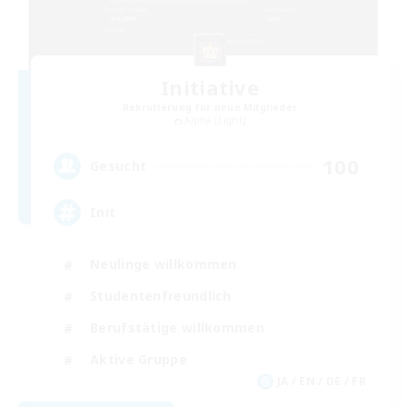
Initiative
Rekrutierung für neue Mitglieder
Alpha [Light]
100
Gesucht
Init
Neulinge willkommen
Studentenfreundlich
Berufstätige willkommen
Aktive Gruppe
JA / EN / DE / FR