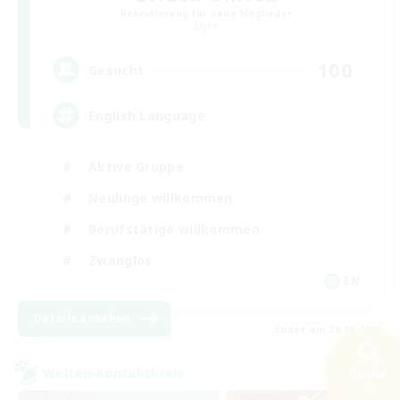
Rekrutierung für neue Mitglieder
Light
100
Gesucht
English Language
Aktive Gruppe
Neulinge willkommen
Berufstätige willkommen
Zwanglos
EN
Details ansehen
Endet am 28.08.2026
Welten-Kontaktkreis
Suche
35