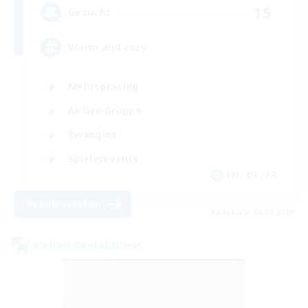
15
Gesucht
Warm and cozy
Mehrsprachig
Aktive Gruppe
Zwanglos
Spielerevents
EN / DE / FR
Details ansehen
Endet am 04.09.2026
Welten-Kontaktkreis