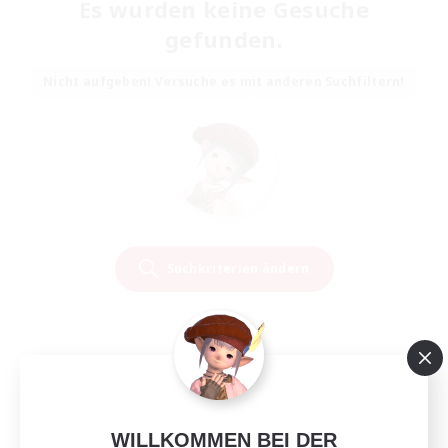
Es wurden keine Gesuche
gefunden.
Nicht aufgeben! Versuche es mit anderen Suchfiltern!
Suchkriterien ändern
WILLKOMMEN BEI DER