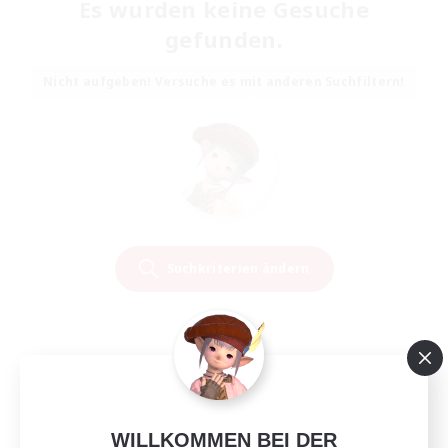
Es wurden keine Gesuche
gefunden.
Nicht aufgeben! Versuche es mit anderen Suchfiltern!
Suchkriterien ändern
WILLKOMMEN BEI DER