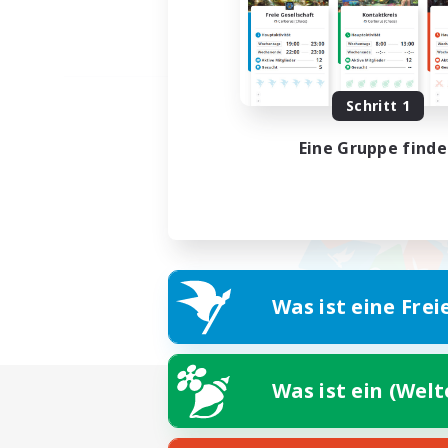
Schritt 1
Eine Gruppe find
Was ist eine Frei
Was ist ein (Wel