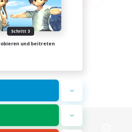
Schritt 3
obieren und beitreten