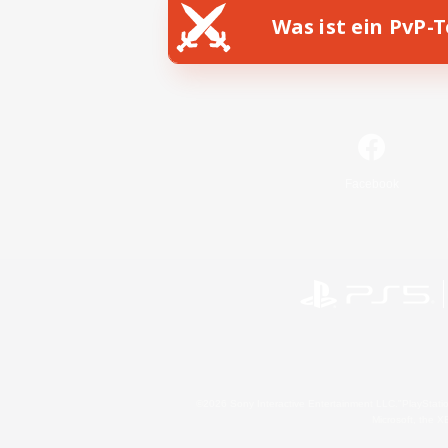
Was ist ein PvP-
Facebook
©2026 Sony Interactive Entertainment LLC."PlayStation
Microsoft, the 