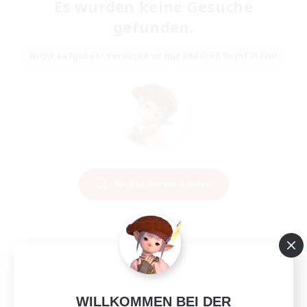
Es wurden keine Gesuche
gefunden.
Nicht aufgeben! Versuche es mit anderen Suchfiltern!
Suchkriterien ändern
WILLKOMMEN BEI DER