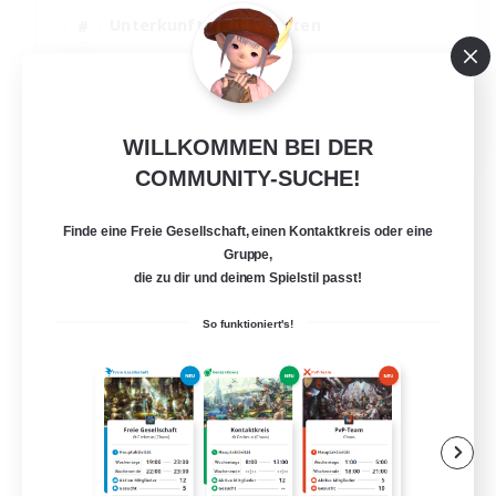
Unterkunft-Enthusiasten
Hochstufige Inhalte
Berufstätige willkommen
EN
WILLKOMMEN BEI DER
Details ansehen
COMMUNITY-SUCHE!
Endet am 05.09.2026
Finde eine Freie Gesellschaft, einen Kontaktkreis oder eine
Gruppe,
die zu dir und deinem Spielstil passt!
So funktioniert's!