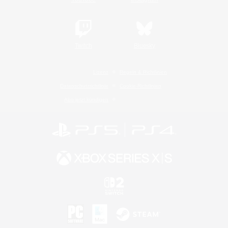
Twitch
Bluesky
Lizenz
Regeln & Richtlinien
Datenschutzrichtlinie
Cookie-Richtlinien
Abo jetzt kündigen