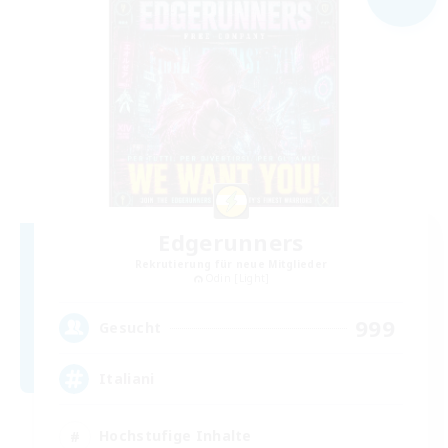
Edgerunners
Rekrutierung für neue Mitglieder
Odin [Light]
999
Gesucht
Italiani
Hochstufige Inhalte