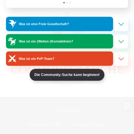
Was ist eine Freie Gesellschaft?
Was ist ein (Welten-)Kontaktkreis?
Was ist ein PvP-Team?
Die Community-Suche kann beginnen!
Zur PC-Seite