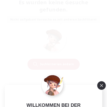
Es wurden keine Gesuche
gefunden.
Nicht aufgeben! Versuche es mit anderen Suchfiltern!
Suchkriterien ändern
WILLKOMMEN BEI DER