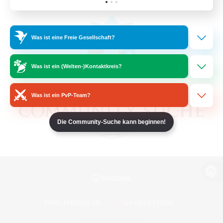
Was ist eine Freie Gesellschaft?
Was ist ein (Welten-)Kontaktkreis?
Was ist ein PvP-Team?
Die Community-Suche kann beginnen!
Zur PC-Seite