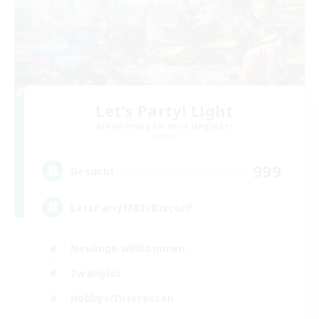
Let's Party! Light
Rekrutierung für neue Mitglieder
Light
999
Gesucht
LetsPartyFFXIVDiscord
Neulinge willkommen
Zwanglos
Hobbys/Interessen