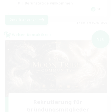
Berufstätige willkommen
DE
Details ansehen
Endet am 02.09.2026
Welten-Kontaktkreis
NEU
Rekrutierung für
Gründungsmitglieder