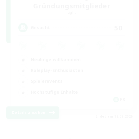
Gründungsmitglieder
Light
50
Gesucht
Neulinge willkommen
Roleplay-Enthusiasten
Spielerevents
Hochstufige Inhalte
FR
Details ansehen
Endet am 18.08.2026