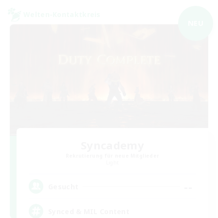
Welten-Kontaktkreis
NEU
Syncademy
Rekrutierung für neue Mitglieder
Light
--
Gesucht
Synced & MIL Content