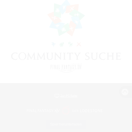
Zur PC-Seite
Spiel herunterladen