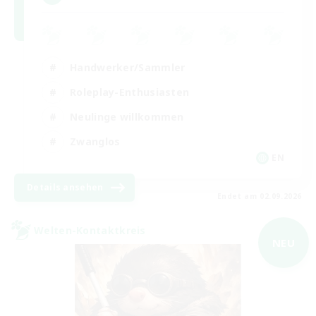
Handwerker/Sammler
Roleplay-Enthusiasten
Neulinge willkommen
Zwanglos
EN
Details ansehen
Endet am 02.09.2026
Welten-Kontaktkreis
NEU