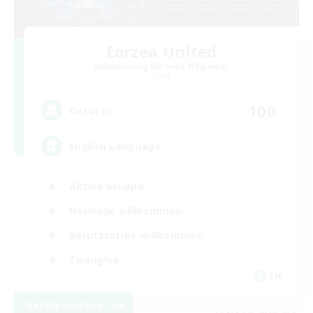
Eorzea United
Rekrutierung für neue Mitglieder
Light
100
Gesucht
English Language
Aktive Gruppe
Neulinge willkommen
Berufstätige willkommen
Zwanglos
EN
Details ansehen