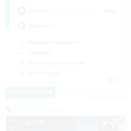
999
Gesucht
#Discord^^
Neulinge willkommen
Zwanglos
Berufstätige willkommen
Aktive Gruppe
DE
Details ansehen
Endet am 23.08.2026
Welten-Kontaktkreis