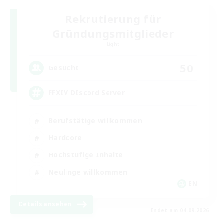
Rekrutierung für
Gründungsmitglieder
Light
50
Gesucht
FFXIV DIscord Server
Berufstätige willkommen
Hardcore
Hochstufige Inhalte
Neulinge willkommen
EN
Details ansehen
Endet am 04.09.2026