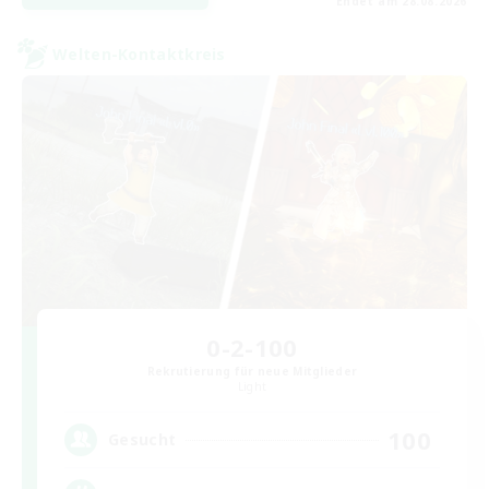
Endet am 28.08.2026
Welten-Kontaktkreis
0-2-100
Rekrutierung für neue Mitglieder
Light
100
Gesucht