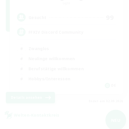
Light
99
Gesucht
FFXIV Discord Community
Zwanglos
Neulinge willkommen
Berufstätige willkommen
Hobbys/Interessen
DE
Details ansehen
Endet am 02.09.2026
Welten-Kontaktkreis
NEU