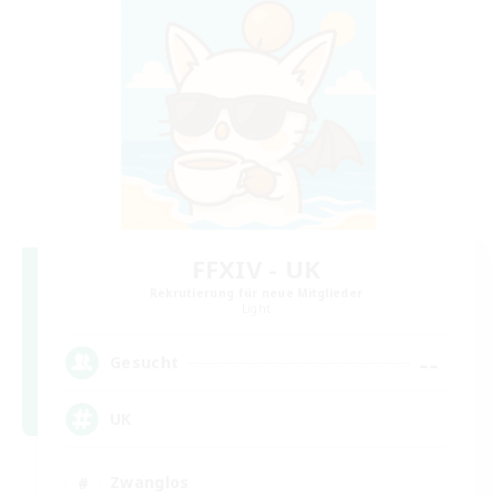
FFXIV - UK
Rekrutierung für neue Mitglieder
Light
--
Gesucht
UK
Zwanglos