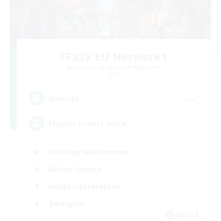
FFXIV EU Network1
Rekrutierung für neue Mitglieder
Light
--
Gesucht
Players events social
Neulinge willkommen
Aktive Gruppe
Hobbys/Interessen
Zwanglos
EN / FR