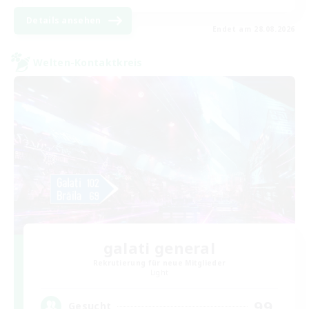
Details ansehen
Endet am 28.08.2026
Welten-Kontaktkreis
galati general
Rekrutierung für neue Mitglieder
Light
99
Gesucht