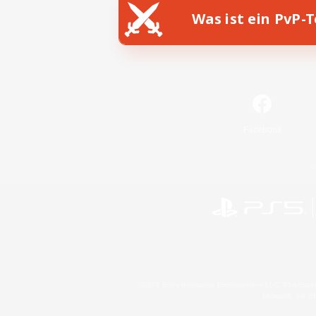
Was ist ein PvP-
Facebook
©2026 Sony Interactive Entertainment LLC."PlayStation
Microsoft, the 