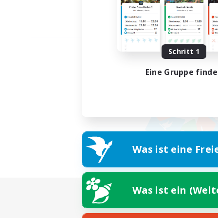
Schritt 1
Eine Gruppe find
Was ist eine Frei
Was ist ein (Wel