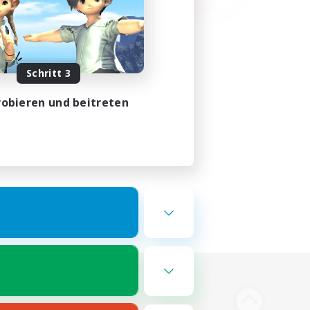
Schritt 3
obieren und beitreten