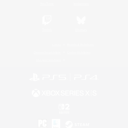
YouTube
Instagram
Twitch
Bluesky
Lizenz
Regeln & Richtlinien
Datenschutzrichtlinie
Cookie-Richtlinien
Abo jetzt kündigen