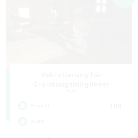
Rekrutierung für
Gründungsmitglieder
Light
100
Gesucht
Books