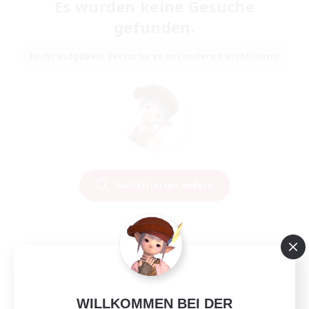
Es wurden keine Gesuche
gefunden.
Nicht aufgeben! Versuche es mit anderen Suchfiltern!
Suchkriterien ändern
WILLKOMMEN BEI DER