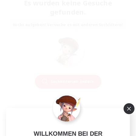
Es wurden keine Gesuche
gefunden.
Nicht aufgeben! Versuche es mit anderen Suchfiltern!
Suchkriterien ändern
WILLKOMMEN BEI DER