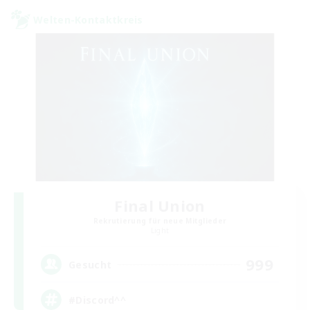
Welten-Kontaktkreis
Final Union
Rekrutierung für neue Mitglieder
Light
999
Gesucht
#Discord^^