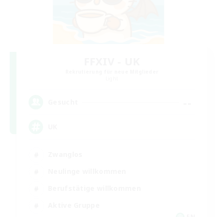
FFXIV - UK
Rekrutierung für neue Mitglieder
Light
--
Gesucht
UK
Zwanglos
Neulinge willkommen
Berufstätige willkommen
Aktive Gruppe
EN