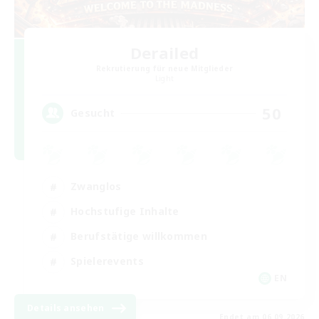
Derailed
Rekrutierung für neue Mitglieder
Light
50
Gesucht
Zwanglos
Hochstufige Inhalte
Berufstätige willkommen
Spielerevents
EN
Details ansehen
Endet am 06.09.2026