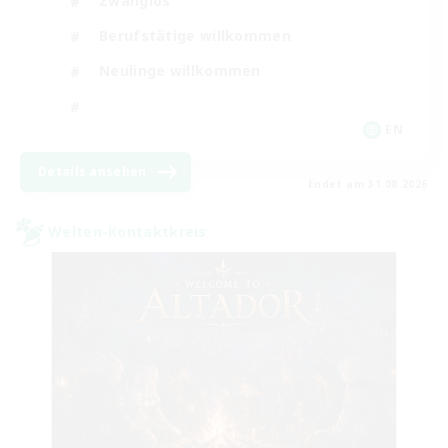
Zwanglos
Berufstätige willkommen
Neulinge willkommen
EN
Details ansehen
Endet am 31.08.2026
Welten-Kontaktkreis