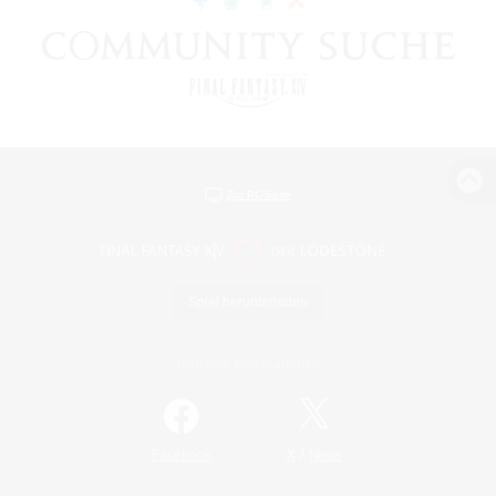
Zur PC-Seite
Spiel herunterladen
Offizielle Informationen
/
Facebook
X
News