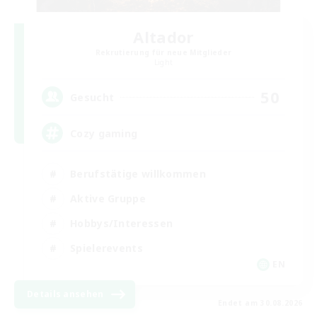
Altador
Rekrutierung für neue Mitglieder
Light
50
Gesucht
Cozy gaming
Berufstätige willkommen
Aktive Gruppe
Hobbys/Interessen
Spielerevents
EN
Details ansehen
Endet am 30.08.2026