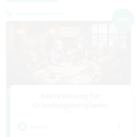
Welten-Kontaktkreis
NEU
Rekrutierung für
Gründungsmitglieder
Light
1
Gesucht