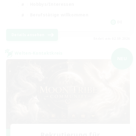
Hobbys/Interessen
Berufstätige willkommen
DE
Details ansehen
Endet am 02.09.2026
Welten-Kontaktkreis
NEU
Rekrutierung für