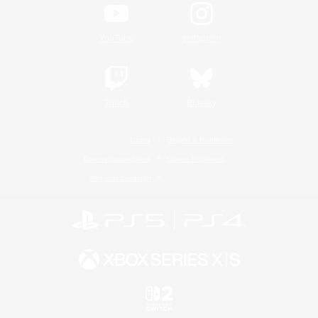
YouTube
Instagram
Twitch
Bluesky
Lizenz
Regeln & Richtlinien
Datenschutzrichtlinie
Cookie-Richtlinien
Abo jetzt kündigen