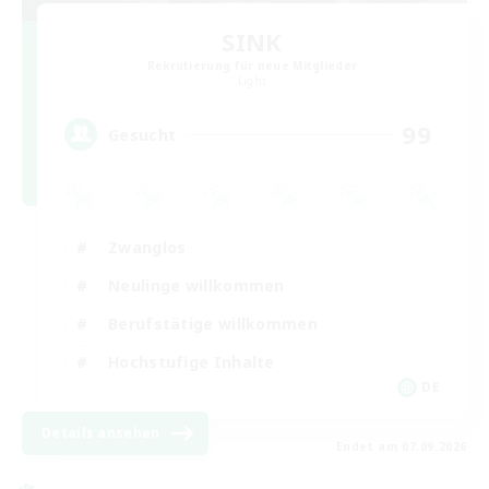
SINK
Rekrutierung für neue Mitglieder
Light
99
Gesucht
Zwanglos
Neulinge willkommen
Berufstätige willkommen
Hochstufige Inhalte
DE
Details ansehen
Endet am 07.09.2026