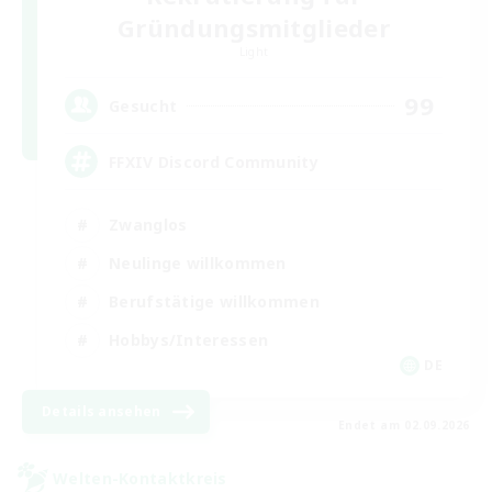
Gründungsmitglieder
Light
99
Gesucht
FFXIV Discord Community
Zwanglos
Neulinge willkommen
Berufstätige willkommen
Hobbys/Interessen
DE
Details ansehen
Endet am 02.09.2026
Welten-Kontaktkreis