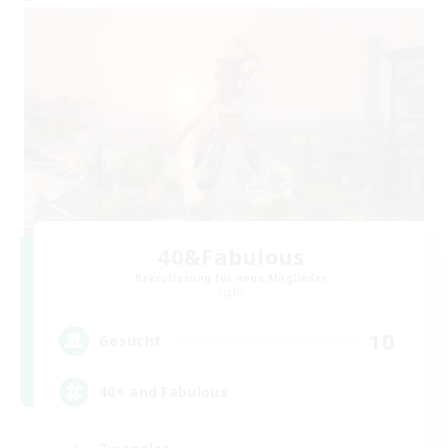
40&Fabulous
Rekrutierung für neue Mitglieder
Light
10
Gesucht
40+ and Fabulous