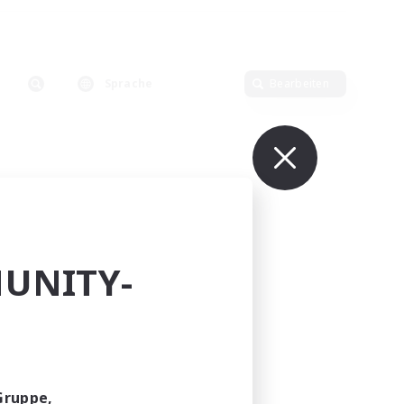
Sprache
Bearbeiten
UNITY-
Gruppe,