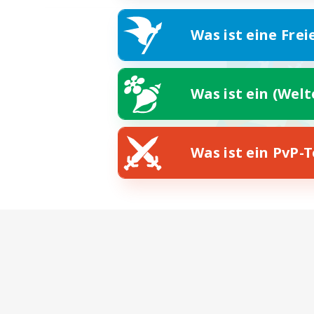
Was ist eine Frei
Was ist ein (Wel
Was ist ein PvP-