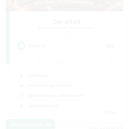
Derailed
Rekrutierung für neue Mitglieder
Light
50
Gesucht
Zwanglos
Hochstufige Inhalte
Berufstätige willkommen
Spielerevents
EN
Details ansehen
Endet am 06.09.2026