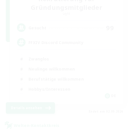
Gründungsmitglieder
Light
99
Gesucht
FFXIV Discord Community
Zwanglos
Neulinge willkommen
Berufstätige willkommen
Hobbys/Interessen
DE
Details ansehen
Endet am 02.09.2026
Welten-Kontaktkreis