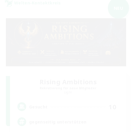
Welten-Kontaktkreis
NEU
Rising Ambitions
Rekrutierung für neue Mitglieder
Light
10
Gesucht
gegenseitig unterstützen