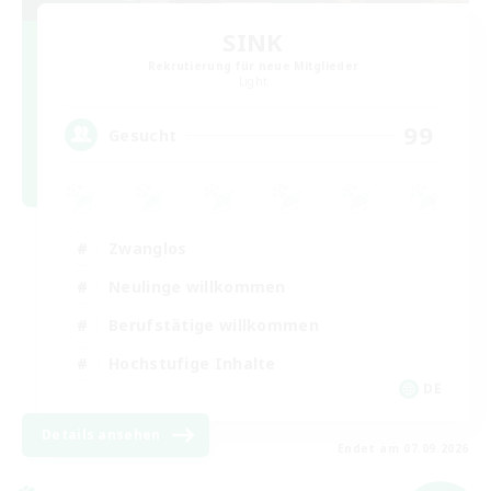
SINK
Rekrutierung für neue Mitglieder
Light
99
Gesucht
Zwanglos
Neulinge willkommen
Berufstätige willkommen
Hochstufige Inhalte
DE
Details ansehen
Endet am 07.09.2026