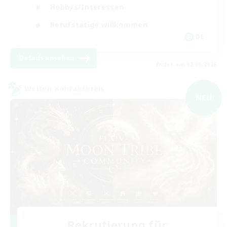
Hobbys/Interessen
Berufstätige willkommen
DE
Details ansehen
Endet am 02.09.2026
Welten-Kontaktkreis
NEU
Rekrutierung für