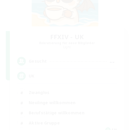
FFXIV - UK
Rekrutierung für neue Mitglieder
Light
--
Gesucht
UK
Zwanglos
Neulinge willkommen
Berufstätige willkommen
Aktive Gruppe
EN