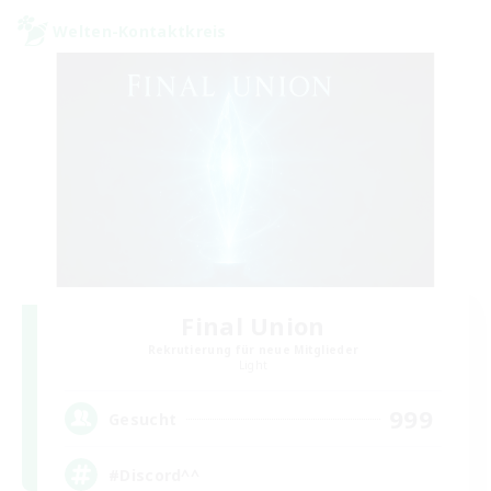
Welten-Kontaktkreis
Final Union
Rekrutierung für neue Mitglieder
Light
999
Gesucht
#Discord^^