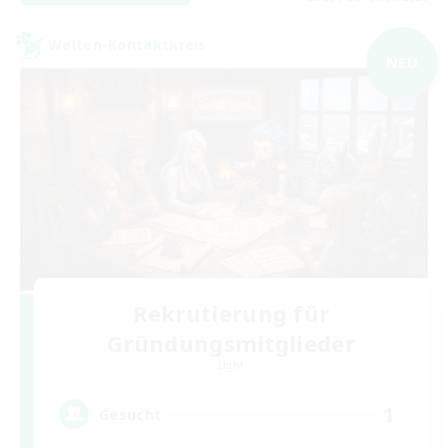
Welten-Kontaktkreis
NEU
Rekrutierung für
Gründungsmitglieder
Light
1
Gesucht