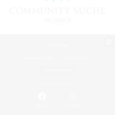
Zur PC-Seite
Spiel herunterladen
Offizielle Informationen
/
Facebook
X
News