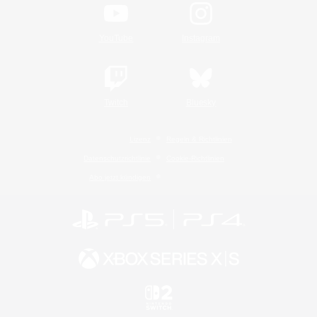
YouTube
Instagram
Twitch
Bluesky
Lizenz
Regeln & Richtlinien
Datenschutzrichtlinie
Cookie-Richtlinien
Abo jetzt kündigen