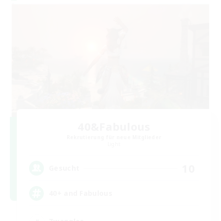
40&Fabulous
Rekrutierung für neue Mitglieder
Light
10
Gesucht
40+ and Fabulous