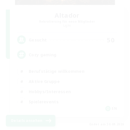
Altador
Rekrutierung für neue Mitglieder
Light
50
Gesucht
Cozy gaming
Berufstätige willkommen
Aktive Gruppe
Hobbys/Interessen
Spielerevents
EN
Details ansehen
Endet am 30.08.2026