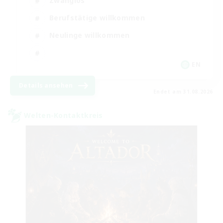
Zwanglos
Berufstätige willkommen
Neulinge willkommen
EN
Details ansehen
Endet am 31.08.2026
Welten-Kontaktkreis