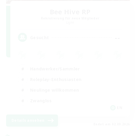
Bee Hive RP
Rekrutierung für neue Mitglieder
Light
--
Gesucht
Handwerker/Sammler
Roleplay-Enthusiasten
Neulinge willkommen
Zwanglos
EN
Details ansehen
Endet am 02.09.2026