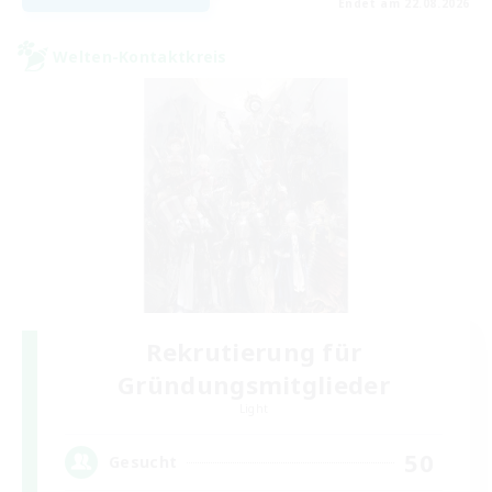
Endet am 22.08.2026
Welten-Kontaktkreis
Rekrutierung für
Gründungsmitglieder
Light
50
Gesucht