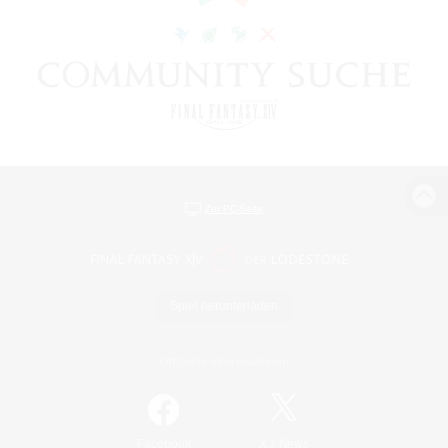
Zur PC-Seite
Spiel herunterladen
Offizielle Informationen
/
Facebook
X
News