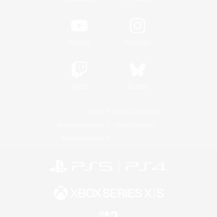
YouTube
Instagram
Twitch
Bluesky
Lizenz
Regeln & Richtlinien
Datenschutzrichtlinie
Cookie-Richtlinien
Abo jetzt kündigen