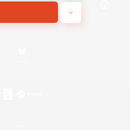
Bluesky
n
s or trademarks of Sony Interactive Entertainment Inc.