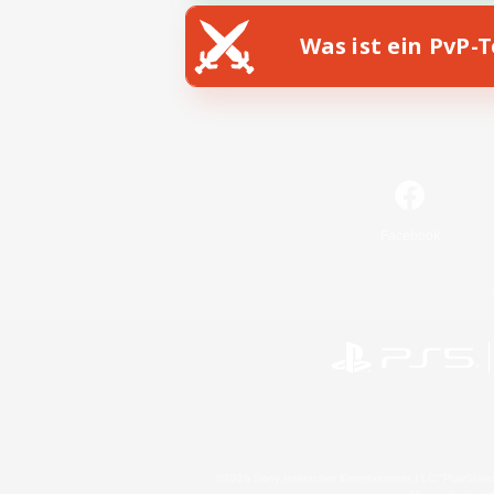
Was ist ein PvP-
Facebook
©2026 Sony Interactive Entertainment LLC."PlayStation