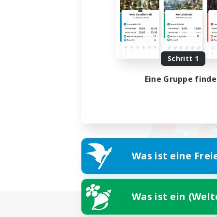
Schritt 1
Eine Gruppe find
Was ist eine Frei
Was ist ein (Wel