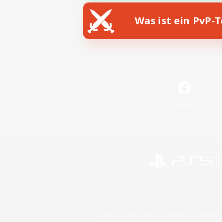
Was ist ein PvP-
Facebook
©2026 Sony Interactive Entertainment LLC."PlayStation