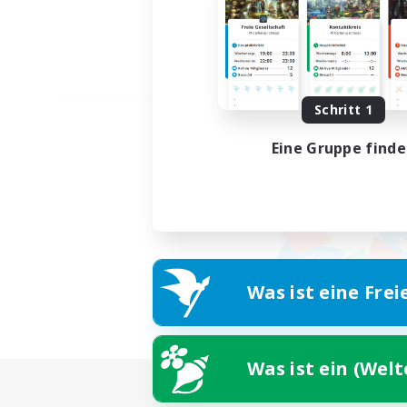
Schritt 1
Eine Gruppe find
Was ist eine Frei
Was ist ein (Wel