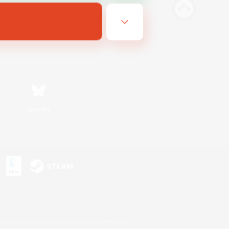
Bluesky
n
s or trademarks of Sony Interactive Entertainment Inc.