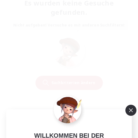
Es wurden keine Gesuche
gefunden.
Nicht aufgeben! Versuche es mit anderen Suchfiltern!
Suchkriterien ändern
WILLKOMMEN BEI DER