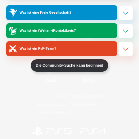
Was ist eine Freie Gesellschaft?
/
Facebook
X
News
Was ist ein (Welten-)Kontaktkreis?
Was ist ein PvP-Team?
YouTube
Instagram
Die Community-Suche kann beginnen!
Twitch
Bluesky
Lizenz
Regeln & Richtlinien
Datenschutzrichtlinie
Cookie-Richtlinien
Abo jetzt kündigen