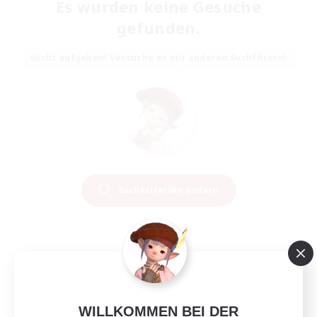
Es wurden keine Gesuche
gefunden.
Nicht aufgeben! Versuche es mit anderen Suchfiltern!
Suchkriterien ändern
WILLKOMMEN BEI DER